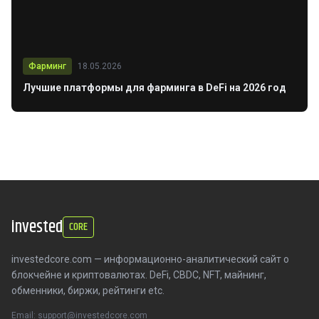
Фарминг
18.05.2026
Лучшие платформы для фарминга в DeFi на 2026 год
invested
CORE
investedcore.com — информационно-аналитический сайт о
блокчейне и криптовалютах. DeFi, CBDC, NFT, майнинг,
обменники, биржи, рейтинги etc.
Email: support@investedcore.com