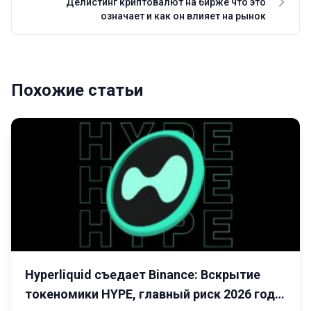
Делистинг криптовалют на бирже что это
означает и как он влияет на рынок
Похожие статьи
Hyperliquid съедает Binance: Вскрытие
токеномики HYPE, главный риск 2026 года