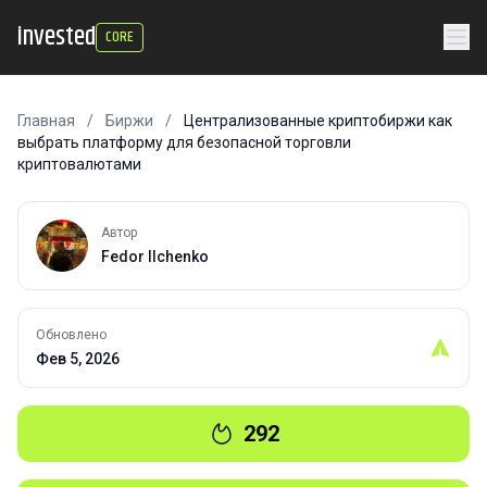
invested
CORE
Главная
/
Биржи
/
Централизованные криптобиржи как
выбрать платформу для безопасной торговли
криптовалютами
Автор
Fedor Ilchenko
Обновлено
Фев 5, 2026
292