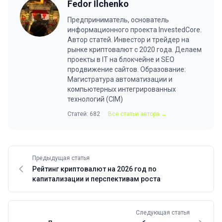
Fedor Ilchenko
Предприниматель, основатель
информационного проекта InvestedCore.
Автор статей. Инвестор и трейдер на
рынке криптовалют с 2020 года. Делаем
проекты в IT на блокчейне и SEO
продвижение сайтов. Образование:
Магистратура автоматизации и
компьютерных интегрированных
технологий (CIM)
Статей: 682
Все статьи автора →
Предыдущая статья
Рейтинг криптовалют на 2026 год по
капитализации и перспективам роста
Следующая статья