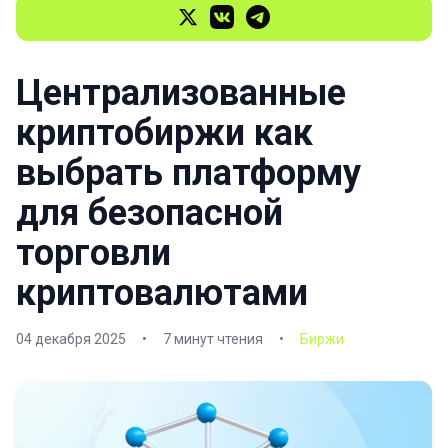
Централизованные
криптобиржи как
выбрать платформу
для безопасной
торговли
криптовалютами
04 декабря 2025
•
7 минут чтения
•
Биржи