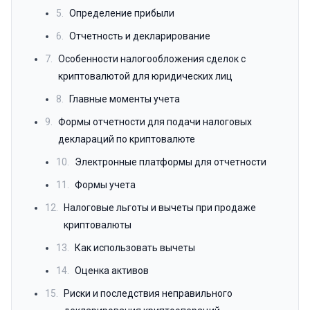
5.
Определение прибыли
6.
Отчетность и декларирование
7.
Особенности налогообложения сделок с
криптовалютой для юридических лиц
8.
Главные моменты учета
9.
Формы отчетности для подачи налоговых
деклараций по криптовалюте
10.
Электронные платформы для отчетности
11.
Формы учета
12.
Налоговые льготы и вычеты при продаже
криптовалюты
13.
Как использовать вычеты
14.
Оценка активов
15.
Риски и последствия неправильного