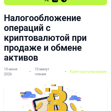
Налогообложение
операций с
криптовалютой при
продаже и обмене
активов
10 июня
10 минут
•
•
Крипторегулирование
2026
чтения