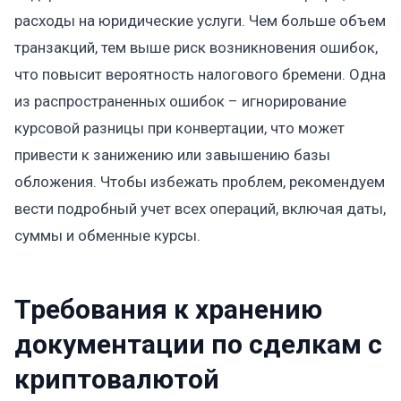
расходы на юридические услуги. Чем больше объем
транзакций, тем выше риск возникновения ошибок,
что повысит вероятность налогового бремени. Одна
из распространенных ошибок – игнорирование
курсовой разницы при конвертации, что может
привести к занижению или завышению базы
обложения. Чтобы избежать проблем, рекомендуем
вести подробный учет всех операций, включая даты,
суммы и обменные курсы.
Требования к хранению
документации по сделкам с
криптовалютой