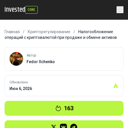
invested
CORE
Главная
/
Крипторегулирование
/
Налогообложение
операций с криптовалютой при продаже и обмене активов
Автор
Fedor Ilchenko
Обновлено
Июн 6, 2026
163