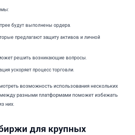
рмы:
стрее будут выполнены ордера.
оторые предлагают защиту активов и личной
может решить возникающие вопросы.
ация ускоряет процесс торговли.
смотреть возможность использования нескольких
в между разными платформами поможет избежать
з них.
биржи для крупных