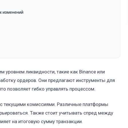
х изменений
 уровнем ликвидности, такие как Binance или
работку ордеров. Они предлагают инструменты для
что позволяет гибко управлять процессом.
 с текущими комиссиями. Различные платформы
арьироваться. Также стоит учитывать спред между
лияет на итоговую сумму транзакции.