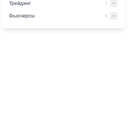
Трейдинг
1
Фьючерсы
0