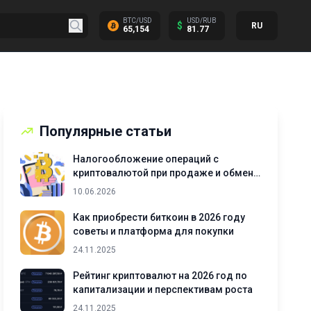
BTC/USD
USD/RUB
$
RU
65,154
81.77
Популярные статьи
Налогообложение операций с
криптовалютой при продаже и обмене
активов
10.06.2026
Как приобрести биткоин в 2026 году
советы и платформа для покупки
24.11.2025
Рейтинг криптовалют на 2026 год по
капитализации и перспективам роста
24.11.2025