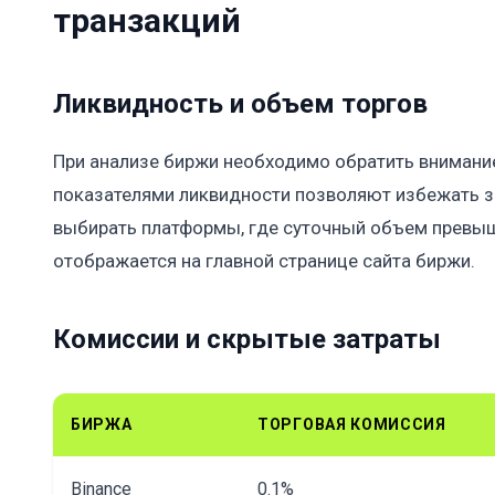
транзакций
Ликвидность и объем торгов
При анализе биржи необходимо обратить внимание
показателями ликвидности позволяют избежать з
выбирать платформы, где суточный объем превы
отображается на главной странице сайта биржи.
Комиссии и скрытые затраты
БИРЖА
ТОРГОВАЯ КОМИССИЯ
Binance
0.1%