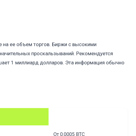
 на ее объем торгов. Биржи с высокими
начительных проскальзываний. Рекомендуется
шает 1 миллиард долларов. Эта информация обычно
От 0.0005 BTC