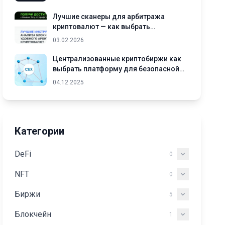
Лучшие сканеры для арбитража
криптовалют — как выбрать
подходящий инструмент
03.02.2026
Централизованные криптобиржи как
выбрать платформу для безопасной
торговли криптовалютами
04.12.2025
Категории
DeFi
0
NFT
0
Биржи
5
Блокчейн
1