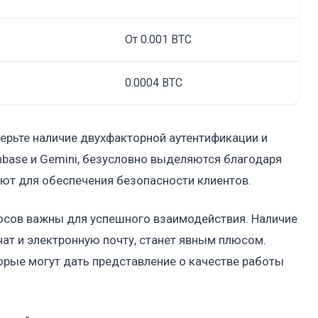
От 0.001 BTC
0.0004 BTC
ерьте наличие двухфакторной аутентификации и
inbase и Gemini, безусловно выделяются благодаря
ют для обеспечения безопасности клиентов.
осов важны для успешного взаимодействия. Наличие
ат и электронную почту, станет явным плюсом.
орые могут дать представление о качестве работы