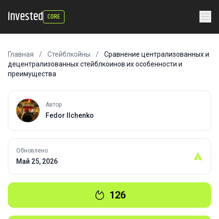
invested
CORE
Главная
/
Стейблкойны
/
Сравнение централизованных и
децентрализованных стейблкоинов их особенности и
преимущества
Автор
Fedor Ilchenko
Обновлено
Май 25, 2026
126