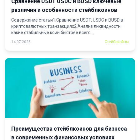
Сравнение USDT USDC и BUSD ключевые
различия и особенности стейблкоинов
Содержание статьи1.Сравнение USDT, USDC и BUSD в
криптовалютных транзакциях2.Анализ ликвидности:
какие стабильные коин быстрее всего...
14.07.2026
Стейблкойны
Преимущества стейблкоинов для бизнеса
в современных финансовых условиях