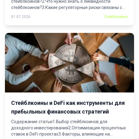
стейблкоинов?2.Что нужно знать о ликвидности
стейблкоинов?3.Какие регуляторные риски связаны с...
01.07.2026
Стейблкойны
Стейблкоины и DeFi как инструменты для
прибыльных финансовых стратегий
Содержание статьи1.Выбор стейблкоинов для
доходного инвестирования2.Оптимизация процентных
ставок в DeFi-проектах3.Факторы, влияющие на