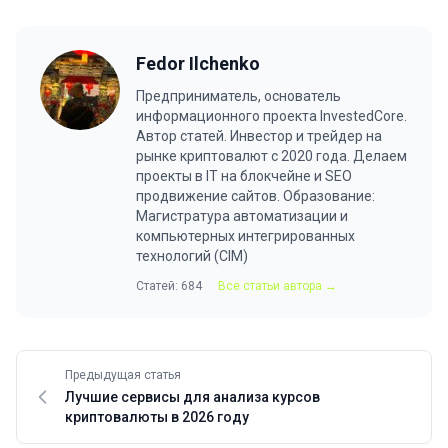
Fedor Ilchenko
Предприниматель, основатель
информационного проекта InvestedCore.
Автор статей. Инвестор и трейдер на
рынке криптовалют с 2020 года. Делаем
проекты в IT на блокчейне и SEO
продвижение сайтов. Образование:
Магистратура автоматизации и
компьютерных интегрированных
технологий (CIM)
Статей: 684
Все статьи автора →
Предыдущая статья
Лучшие сервисы для анализа курсов
криптовалюты в 2026 году