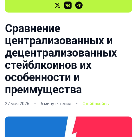
Сравнение
централизованных и
децентрализованных
стейблкоинов их
особенности и
преимущества
27 мая 2026
•
6 минут чтения
•
Стейблкойны