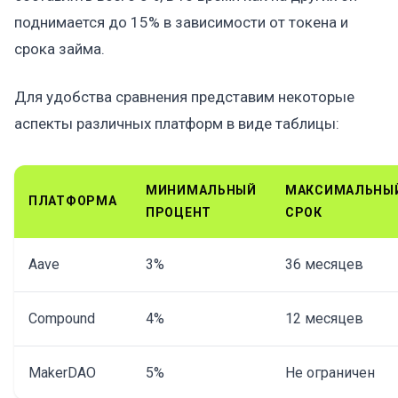
поднимается до 15% в зависимости от токена и
срока займа.
Для удобства сравнения представим некоторые
аспекты различных платформ в виде таблицы:
МИНИМАЛЬНЫЙ
МАКСИМАЛЬНЫ
ПЛАТФОРМА
ПРОЦЕНТ
СРОК
Aave
3%
36 месяцев
Compound
4%
12 месяцев
MakerDAO
5%
Не ограничен