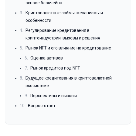
основе блокчейна
3.
Криптовалютные займы: механизмы и
особенности
4.
Регулирование кредитования в
криптоиндустрии: вызовы и решения
5.
Рынок NFT и его влияние на кредитование
6.
Оценка активов
7.
Рынок кредитов под NFT
8.
Будущее кредитования в криптовалютной
экосистеме
9.
Перспективы и вызовы
10.
Вопрос-ответ: