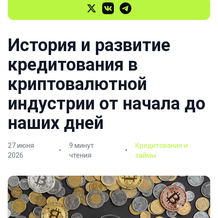
История и развитие
кредитования в
криптовалютной
индустрии от начала до
наших дней
27 июня
9 минут
Кредитование и
•
•
2026
чтения
займы