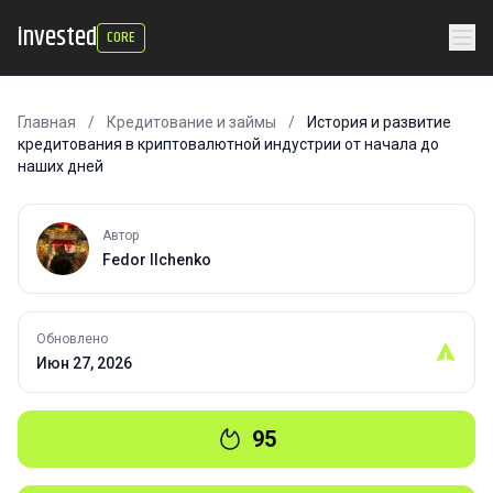
invested
CORE
Главная
/
Кредитование и займы
/
История и развитие
кредитования в криптовалютной индустрии от начала до
наших дней
Автор
Fedor Ilchenko
Обновлено
Июн 27, 2026
95