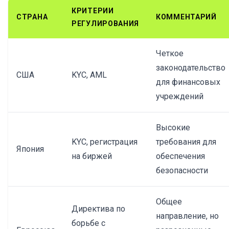
КРИТЕРИИ
СТРАНА
КОММЕНТАРИЙ
РЕГУЛИРОВАНИЯ
Четкое
законодательство
США
KYC, AML
для финансовых
учреждений
Высокие
KYC, регистрация
требования для
Япония
на биржей
обеспечения
безопасности
Общее
Директива по
направление, но
борьбе с