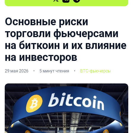
Основные риски
торговли фьючерсами
на биткоин и их влияние
на инвесторов
29 мая 2026
•
5 минут чтения
•
BTC-фьючерсы