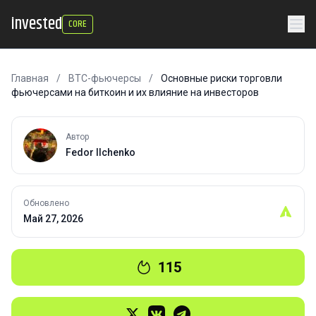
invested
CORE
Главная
/
BTC-фьючерсы
/
Основные риски торговли
фьючерсами на биткоин и их влияние на инвесторов
Автор
Fedor Ilchenko
Обновлено
Май 27, 2026
115