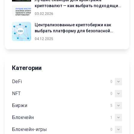
криптовалют — как выбрать подходящий
инструмент
03.02.2026
Централизованные криптобиржи как
выбрать платформу для безопасной
торговли криптовалютами
04.12.2025
Категории
DeFi
0
NFT
0
Биржи
5
Блокчейн
1
Блокчейн-игры
0