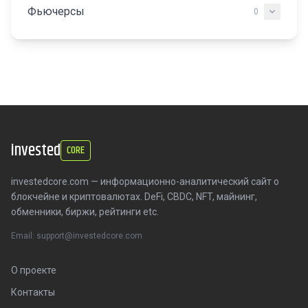
Фьючерсы
0
invested
CORE
investedcore.com — информационно-аналитический сайт о
блокчейне и криптовалютах. DeFi, CBDC, NFT, майнинг,
обменники, биржи, рейтинги etc.
Email: support@investedcore.com
О проекте
Контакты