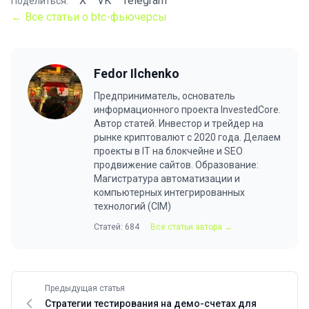
X
VK
Telegram
Поделиться:
← Все статьи о btc-фьючерсы
Fedor Ilchenko
Предприниматель, основатель
информационного проекта InvestedCore.
Автор статей. Инвестор и трейдер на
рынке криптовалют с 2020 года. Делаем
проекты в IT на блокчейне и SEO
продвижение сайтов. Образование:
Магистратура автоматизации и
компьютерных интегрированных
технологий (CIM)
Статей: 684
Все статьи автора →
Предыдущая статья
Стратегии тестирования на демо-счетах для