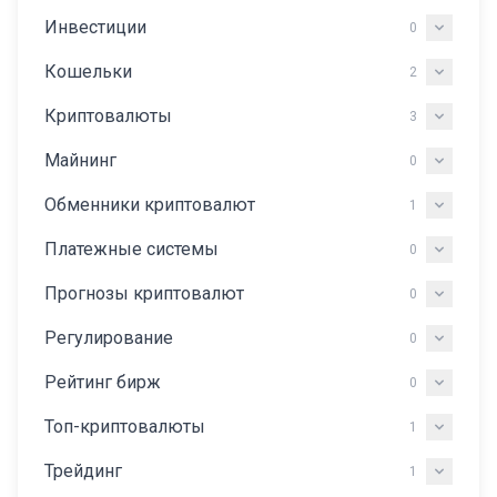
Инвестиции
0
Кошельки
2
Криптовалюты
3
Майнинг
0
Обменники криптовалют
1
Платежные системы
0
Прогнозы криптовалют
0
Регулирование
0
Рейтинг бирж
0
Топ-криптовалюты
1
Трейдинг
1