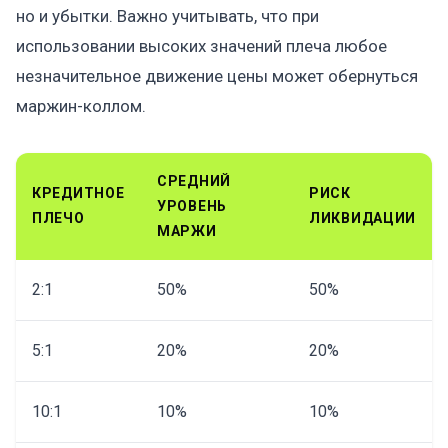
но и убытки. Важно учитывать, что при
использовании высоких значений плеча любое
незначительное движение цены может обернуться
маржин-коллом.
СРЕДНИЙ
КРЕДИТНОЕ
РИСК
УРОВЕНЬ
ПЛЕЧО
ЛИКВИДАЦИИ
МАРЖИ
2:1
50%
50%
5:1
20%
20%
10:1
10%
10%