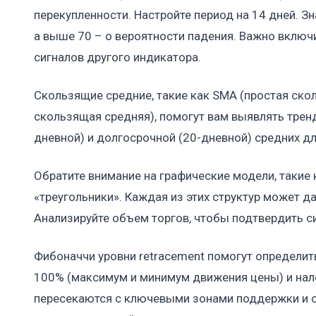
перекупленности. Настройте период на 14 дней. З
а выше 70 – о вероятности падения. Важно включ
сигналов другого индикатора.
Скользящие средние, такие как SMA (простая ско
скользящая средняя), помогут вам выявлять трен
дневной) и долгосрочной (20-дневной) средних дл
Обратите внимание на графические модели, такие к
«треугольники». Каждая из этих структур может д
Анализируйте объем торгов, чтобы подтвердить си
Фибоначчи уровни retracement помогут определит
100% (максимум и минимум движения цены) и нало
пересекаются с ключевыми зонами поддержки и с