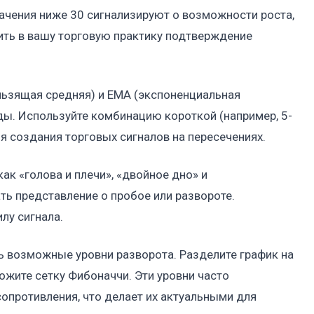
начения ниже 30 сигнализируют о возможности роста,
ить в вашу торговую практику подтверждение
льзящая средняя) и EMA (экспоненциальная
ды. Используйте комбинацию короткой (например, 5-
я создания торговых сигналов на пересечениях.
ак «голова и плечи», «двойное дно» и
ать представление о пробое или развороте.
лу сигнала.
ь возможные уровни разворота. Разделите график на
жите сетку Фибоначчи. Эти уровни часто
опротивления, что делает их актуальными для