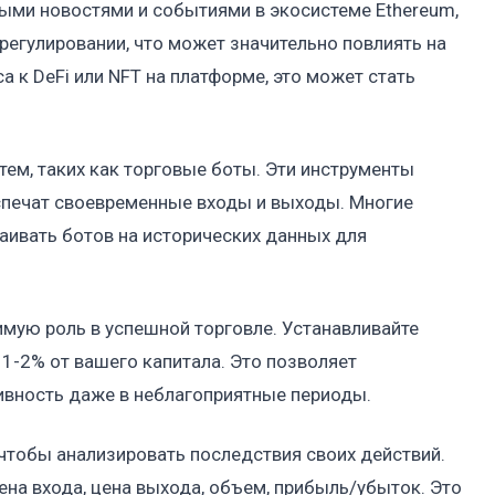
ыми новостями и событиями в экосистеме Ethereum,
регулировании, что может значительно повлиять на
а к DeFi или NFT на платформе, это может стать
ем, таких как торговые боты. Эти инструменты
спечат своевременные входы и выходы. Многие
аивать ботов на исторических данных для
имую роль в успешной торговле. Устанавливайте
1-2% от вашего капитала. Это позволяет
ивность даже в неблагоприятные периоды.
 чтобы анализировать последствия своих действий.
цена входа, цена выхода, объем, прибыль/убыток. Это