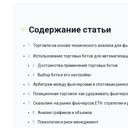
Содержание статьи
1.
Торговля на основе технического анализа для ф
2.
Использование торговых ботов для автоматизаци
3.
Достоинства применения торговых ботов
4.
Выбор бота и его настройки
5.
Арбитраж между фьючерсами и спотовым рынко
6.
Позиционная торговля: как удерживать фьючерс
7.
Скальпинг на рынке фьючерсов ETH: стратегии и 
8.
Анализ графиков и объемов
9.
Психология и риск-менеджмент