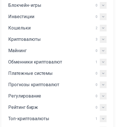
Блокчейн-игры
0
Инвестиции
0
Кошельки
2
Криптовалюты
3
Майнинг
0
Обменники криптовалют
1
Платежные системы
0
Прогнозы криптовалют
0
Регулирование
0
Рейтинг бирж
0
Топ-криптовалюты
1