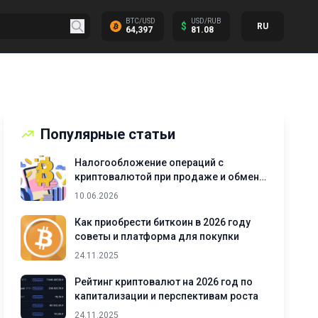
BTC/USD
USD/RUB
$
RU
64,397
81.08
Популярные статьи
Налогообложение операций с
криптовалютой при продаже и обмене
активов
10.06.2026
Как приобрести биткоин в 2026 году
советы и платформа для покупки
24.11.2025
Рейтинг криптовалют на 2026 год по
капитализации и перспективам роста
24.11.2025