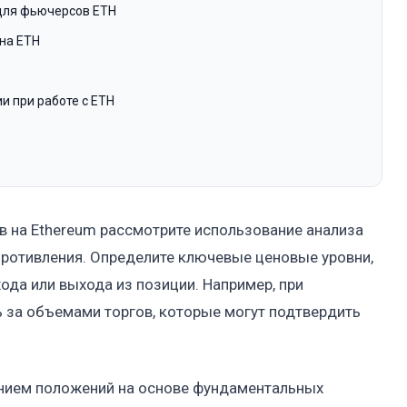
для фьючерсов ETH
на ETH
и при работе с ETH
в на Ethereum рассмотрите использование анализа
противления. Определите ключевые ценовые уровни,
ода или выхода из позиции. Например, при
 за объемами торгов, которые могут подтвердить
анием положений на основе фундаментальных