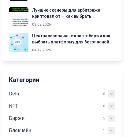
Лучшие сканеры для арбитража
криптовалют — как выбрать
подходящий инструмент
03.02.2026
Централизованные криптобиржи как
выбрать платформу для безопасной
торговли криптовалютами
04.12.2025
Категории
DeFi
0
NFT
0
Биржи
5
Блокчейн
1