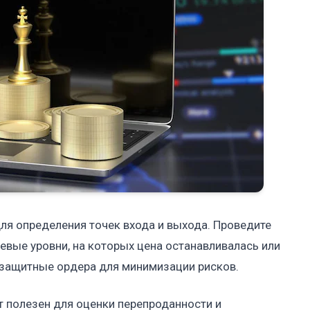
ля определения точек входа и выхода. Проведите
евые уровни, на которых цена останавливалась или
 защитные ордера для минимизации рисков.
т полезен для оценки перепроданности и