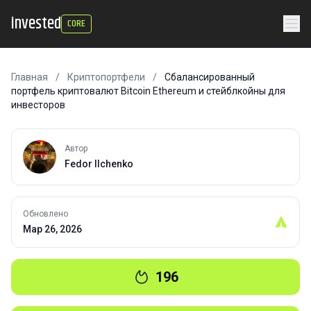
invested
CORE
Главная
/
Криптопортфели
/
Сбалансированный
портфель криптовалют Bitcoin Ethereum и стейблкойны для
инвесторов
Автор
Fedor Ilchenko
Обновлено
Мар 26, 2026
196