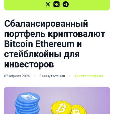
Сбалансированный
портфель криптовалют
Bitcoin Ethereum и
стейблкойны для
инвесторов
02 апреля 2026
•
5 минут чтения
•
Криптопортфели