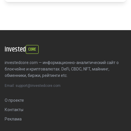
invested
CORE
investedcore.com — информационно-аналитический сайт о
блокчейне и криптовалютах. DeFi, CBDC, NFT, майнинг,
обменники, биржи, рейтинги etc.
Email: support@investedcore.com
О проекте
Контакты
Реклама