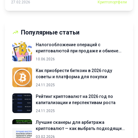
27.02.2026
Криптопортфели
Популярные статьи
Налогообложение операций с
криптовалютой при продаже и обмене
активов
10.06.2026
Как приобрести биткоин в 2026 году
советы и платформа для покупки
24.11.2025
Рейтинг криптовалют на 2026 год по
капитализации и перспективам роста
24.11.2025
Лучшие сканеры для арбитража
криптовалют — как выбрать подходящий
инструмент
03.02.2026