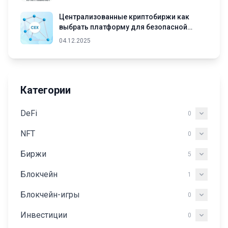
Централизованные криптобиржи как
выбрать платформу для безопасной
торговли криптовалютами
04.12.2025
Категории
DeFi
0
NFT
0
Биржи
5
Блокчейн
1
Блокчейн-игры
0
Инвестиции
0