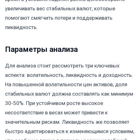
увеличивать вес стабильных валют, которые
помогают смягчить потери и поддерживать
ликвидность.
Параметры анализа
Для анализа стоит рассмотреть три ключевых
аспекта: волатильность, ликвидность и доходность.
На повышенной волатильности цен активов, доля
стабильных валют должна составлять как минимум
30-50%. При устойчивом росте высокое
несоответствие в весах может привести к
значительным рискам. Ликвидность же позволяет
быстро адаптироваться к изменяющимся условиям,