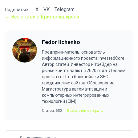
X
VK
Telegram
Поделиться:
← Все статьи о Криптопортфели
Fedor Ilchenko
Предприниматель, основатель
информационного проекта InvestedCore.
Автор статей. Инвестор и трейдер на
рынке криптовалют с 2020 года. Делаем
проекты в IT на блокчейне и SEO
продвижение сайтов. Образование:
Магистратура автоматизации и
компьютерных интегрированных
технологий (CIM)
Статей: 682
Все статьи автора →