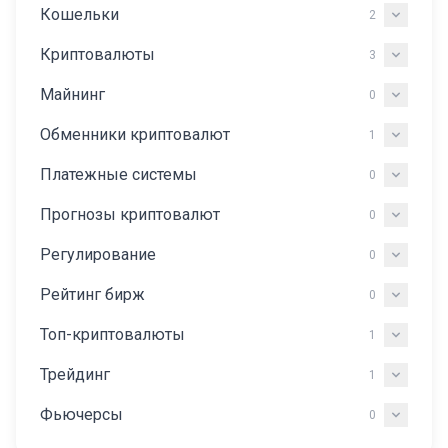
Кошельки
2
Криптовалюты
3
Майнинг
0
Обменники криптовалют
1
Платежные системы
0
Прогнозы криптовалют
0
Регулирование
0
Рейтинг бирж
0
Топ-криптовалюты
1
Трейдинг
1
Фьючерсы
0