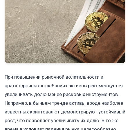
При повышении рыночной волатильности и
краткосрочных колебаниях активов рекомендуется
увеличивать долю менее рисковых инструментов.
Например, в бычьем тренде активы вроде наиболее
известных криптовалют демонстрируют устойчивый
рост, что позволяет увеличивать их долю. В то же
время в условиях падения рынка целесообразно