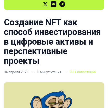
Создание NFT как
способ инвестирования
в цифровые активы и
перспективные
проекты
04 апреля 2026
•
8 минут чтения
•
NFT-инвестиции