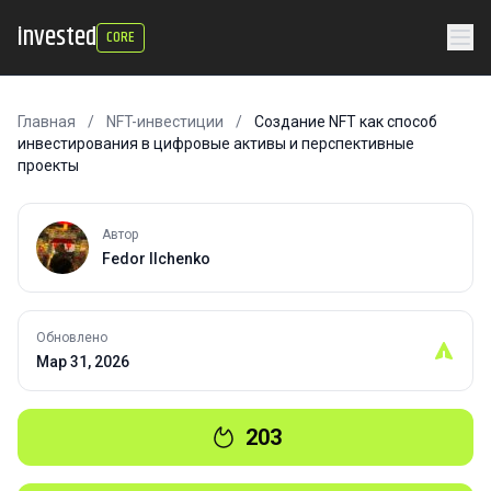
invested
CORE
Главная
/
NFT-инвестиции
/
Создание NFT как способ
инвестирования в цифровые активы и перспективные
проекты
Автор
Fedor Ilchenko
Обновлено
Мар 31, 2026
203