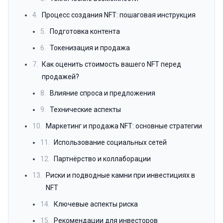
4.
Процесс создания NFT: пошаговая инструкция
5.
Подготовка контента
6.
Токенизация и продажа
7.
Как оценить стоимость вашего NFT перед
продажей?
8.
Влияние спроса и предложения
9.
Технические аспекты
10.
Маркетинг и продажа NFT: основные стратегии
11.
Использование социальных сетей
12.
Партнёрство и коллаборации
13.
Риски и подводные камни при инвестициях в
NFT
14.
Ключевые аспекты риска
15.
Рекомендации для инвесторов