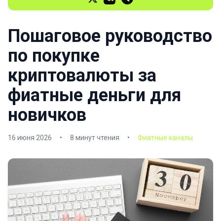
Пошаговое руководство
по покупке
криптовалюты за
фиатные деньги для
новичков
16 июня 2026
•
8 минут чтения
•
Фиатные каналы