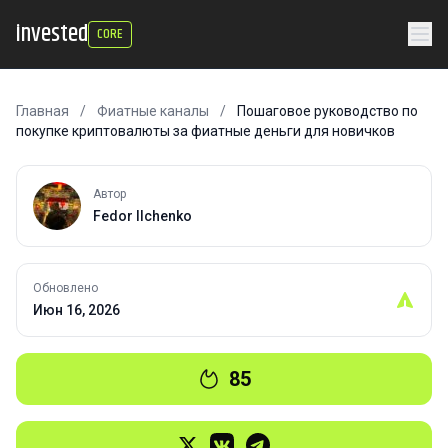
invested
CORE
Главная
/
Фиатные каналы
/
Пошаговое руководство по
покупке криптовалюты за фиатные деньги для новичков
Автор
Fedor Ilchenko
Обновлено
Июн 16, 2026
85