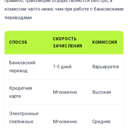
правило, транзакции осуществляются быстро, а
комиссии часто ниже, чем при работе с банковскими
переводами.
СКОРОСТЬ
СПОСОБ
КОМИССИЯ
ЗАЧИСЛЕНИЯ
Банковский
1-5 дней
Варьируется
перевод
Кредитная
Мгновенно
Высокая
карта
Электронные
платёжные
Мгновенно
Средняя