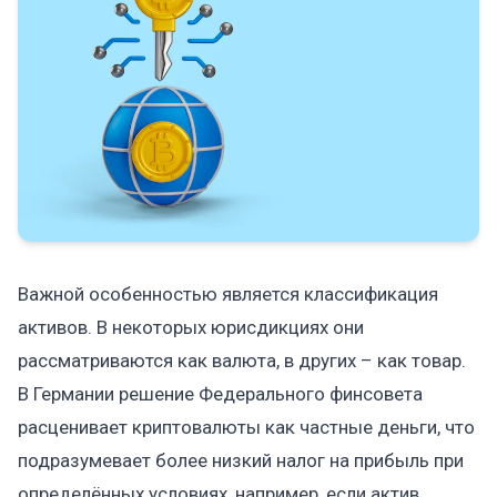
Важной особенностью является классификация
активов. В некоторых юрисдикциях они
рассматриваются как валюта, в других – как товар.
В Германии решение Федерального финсовета
расценивает криптовалюты как частные деньги, что
подразумевает более низкий налог на прибыль при
определённых условиях, например, если актив