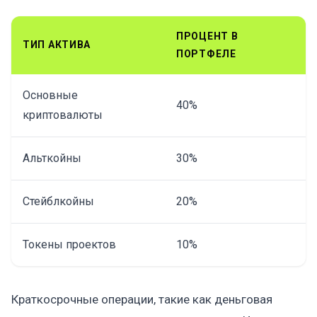
ПРОЦЕНТ В
ТИП АКТИВА
ПОРТФЕЛЕ
Основные
40%
криптовалюты
Альткойны
30%
Стейблкойны
20%
Токены проектов
10%
Краткосрочные операции, такие как деньговая