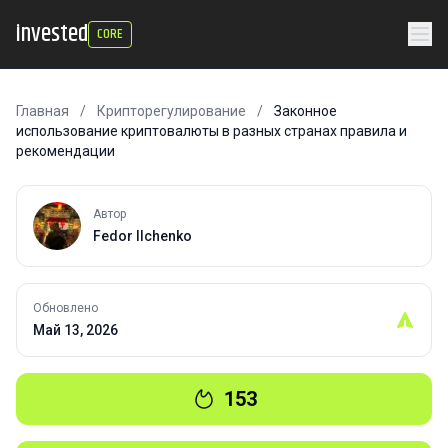
invested
CORE
Главная
/
Крипторегулирование
/
Законное
использование криптовалюты в разных странах правила и
рекомендации
Автор
Fedor Ilchenko
Обновлено
Май 13, 2026
153