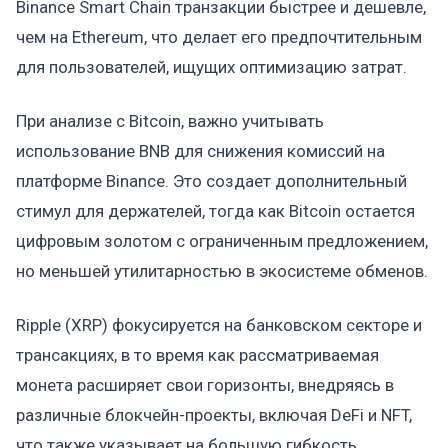
Binance Smart Chain транзакции быстрее и дешевле,
чем на Ethereum, что делает его предпочтительным
для пользователей, ищущих оптимизацию затрат.
При анализе с Bitcoin, важно учитывать
использование BNB для снижения комиссий на
платформе Binance. Это создает дополнительный
стимул для держателей, тогда как Bitcoin остается
цифровым золотом с ограниченным предложением,
но меньшей утилитарностью в экосистеме обменов.
Ripple (XRP) фокусируется на банковском секторе и
трансакциях, в то время как рассматриваемая
монета расширяет свои горизонты, внедряясь в
различные блокчейн-проекты, включая DeFi и NFT,
что также указывает на большую гибкость