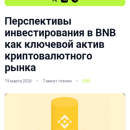
Перспективы
инвестирования в BNB
как ключевой актив
криптовалютного
рынка
19 марта 2026
•
7 минут чтения
•
BNB