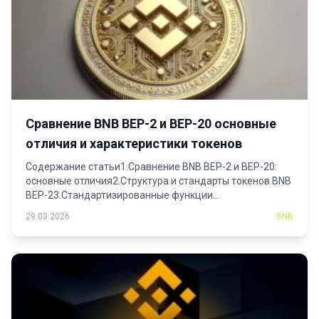
Сравнение BNB BEP-2 и BEP-20 основные
отличия и характеристики токенов
Содержание статьи1.Сравнение BNB BEP-2 и BEP-20:
основные отличия2.Структура и стандарты токенов BNB
BEP-23.Стандартизированные функции
токенов4.Требования...
29.03.2026
BNB