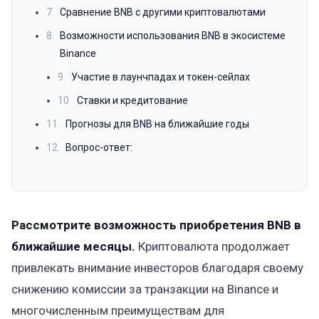
7.
Сравнение BNB с другими криптовалютами
8.
Возможности использования BNB в экосистеме
Binance
9.
Участие в лаунчпадах и токен-сейлах
10.
Ставки и кредитование
11.
Прогнозы для BNB на ближайшие годы
12.
Вопрос-ответ:
Рассмотрите возможность приобретения BNB в
ближайшие месяцы.
Криптовалюта продолжает
привлекать внимание инвесторов благодаря своему
снижению комиссии за транзакции на Binance и
многочисленным преимуществам для