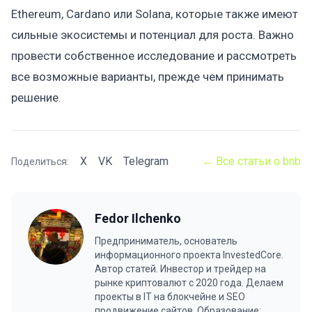
Ethereum, Cardano или Solana, которые также имеют
сильные экосистемы и потенциал для роста. Важно
провести собственное исследование и рассмотреть
все возможные варианты, прежде чем принимать
решение.
X
VK
Telegram
← Все статьи о bnb
Поделиться:
Fedor Ilchenko
Предприниматель, основатель
информационного проекта InvestedCore.
Автор статей. Инвестор и трейдер на
рынке криптовалют с 2020 года. Делаем
проекты в IT на блокчейне и SEO
продвижение сайтов. Образование: