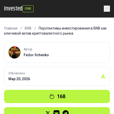
invested
CORE
Главная
/
BNB
/
Перспективы инвестирования в BNB как
ключевой актив криптовалютного рынка
Автор
Fedor Ilchenko
Обновлено
Мар 20, 2026
168