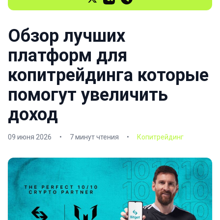
Обзор лучших
платформ для
копитрейдинга которые
помогут увеличить
доход
09 июня 2026
•
7 минут чтения
•
Копитрейдинг