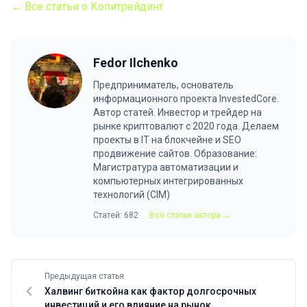
← Все статьи о Копитрейдинг
Fedor Ilchenko
Предприниматель, основатель
информационного проекта InvestedCore.
Автор статей. Инвестор и трейдер на
рынке криптовалют с 2020 года. Делаем
проекты в IT на блокчейне и SEO
продвижение сайтов. Образование:
Магистратура автоматизации и
компьютерных интегрированных
технологий (CIM)
Статей: 682
Все статьи автора →
Предыдущая статья
Халвинг биткойна как фактор долгосрочных
инвестиций и его влияние на рынок