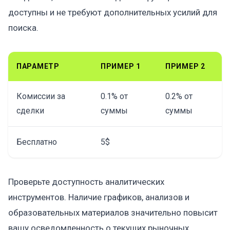
доступны и не требуют дополнительных усилий для
поиска.
ПАРАМЕТР
ПРИМЕР 1
ПРИМЕР 2
Комиссии за
0.1% от
0.2% от
сделки
суммы
суммы
Бесплатно
5$
Проверьте доступность аналитических
инструментов. Наличие графиков, анализов и
образовательных материалов значительно повысит
вашу осведомленность о текущих рыночных