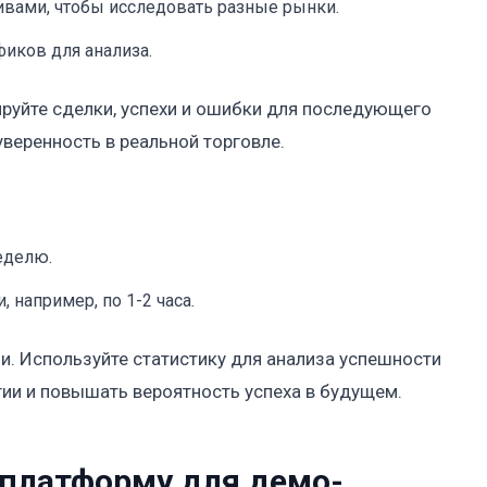
ивами, чтобы исследовать разные рынки.
иков для анализа.
ируйте сделки, успехи и ошибки для последующего
уверенность в реальной торговле.
еделю.
например, по 1-2 часа.
. Используйте статистику для анализа успешности
гии и повышать вероятность успеха в будущем.
платформу для демо-