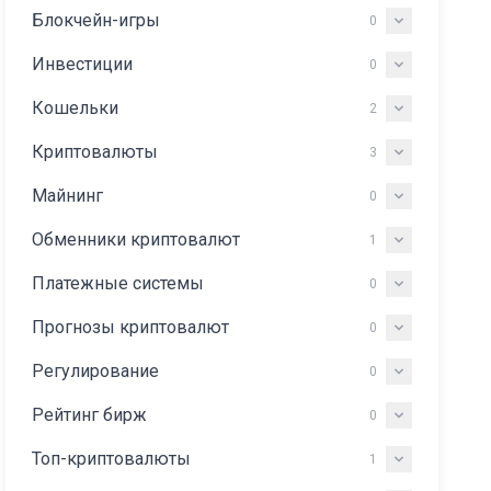
Блокчейн-игры
0
Инвестиции
0
Кошельки
2
Криптовалюты
3
Майнинг
0
Обменники криптовалют
1
Платежные системы
0
Прогнозы криптовалют
0
Регулирование
0
Рейтинг бирж
0
Топ-криптовалюты
1