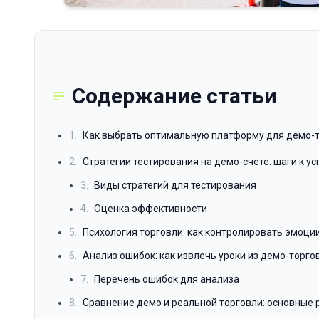
Содержание статьи
1.
Как выбрать оптимальную платформу для демо-
2.
Стратегии тестирования на демо-счете: шаги к ус
3.
Виды стратегий для тестирования
4.
Оценка эффективности
5.
Психология торговли: как контролировать эмоци
6.
Анализ ошибок: как извлечь уроки из демо-торго
7.
Перечень ошибок для анализа
8.
Сравнение демо и реальной торговли: основные 