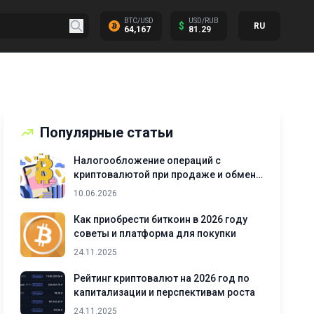
BTC/USD
USD/RUB
$
RU
64,167
81.29
Популярные статьи
Налогообложение операций с
криптовалютой при продаже и обмене
активов
10.06.2026
Как приобрести биткоин в 2026 году
советы и платформа для покупки
24.11.2025
Рейтинг криптовалют на 2026 год по
капитализации и перспективам роста
24.11.2025