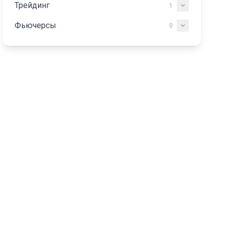
Трейдинг
1
Фьючерсы
0