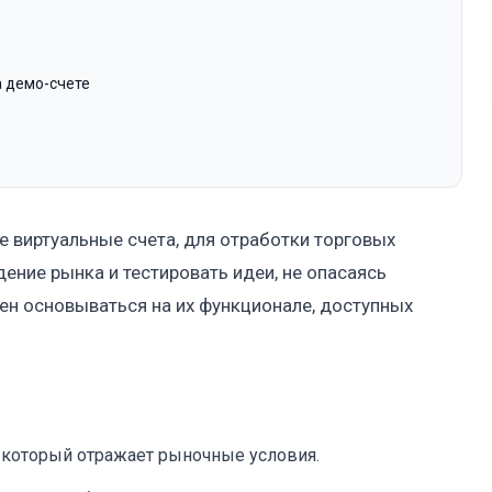
а демо-счете
 виртуальные счета, для отработки торговых
дение рынка и тестировать идеи, не опасаясь
ен основываться на их функционале, доступных
 который отражает рыночные условия.