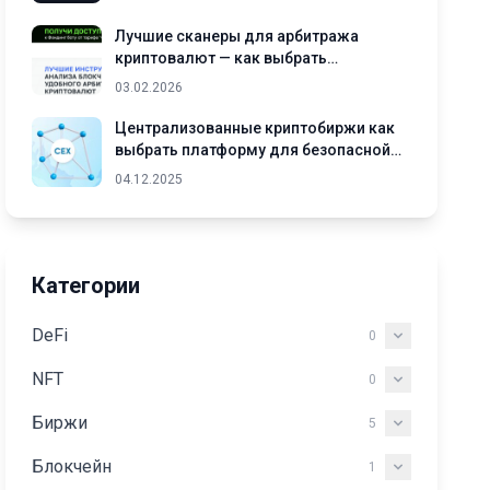
Лучшие сканеры для арбитража
криптовалют — как выбрать
подходящий инструмент
03.02.2026
Централизованные криптобиржи как
выбрать платформу для безопасной
торговли криптовалютами
04.12.2025
Категории
DeFi
0
NFT
0
Биржи
5
Блокчейн
1