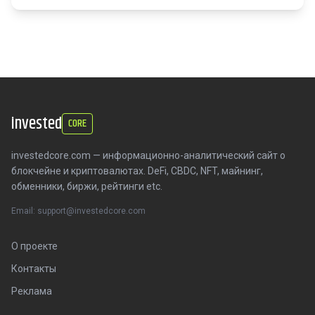
invested
CORE
investedcore.com — информационно-аналитический сайт о
блокчейне и криптовалютах. DeFi, CBDC, NFT, майнинг,
обменники, биржи, рейтинги etc.
Email: support@investedcore.com
О проекте
Контакты
Реклама