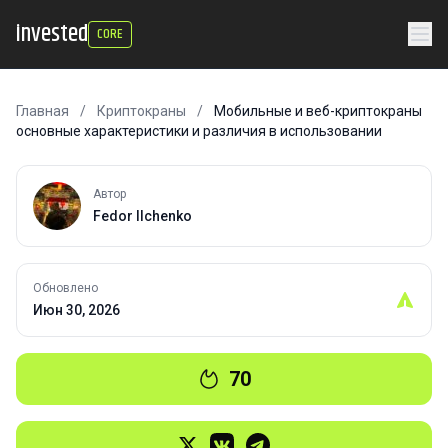
invested
CORE
Главная
/
Криптокраны
/
Мобильные и веб-криптокраны
основные характеристики и различия в использовании
Автор
Fedor Ilchenko
Обновлено
Июн 30, 2026
70