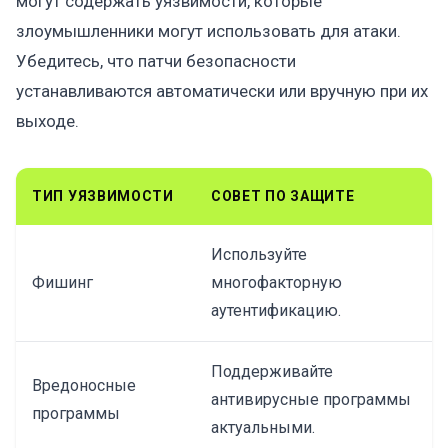
могут содержать уязвимости, которые
злоумышленники могут использовать для атаки.
Убедитесь, что патчи безопасности
устанавливаются автоматически или вручную при их
выходе.
ТИП УЯЗВИМОСТИ
СОВЕТ ПО ЗАЩИТЕ
Используйте
Фишинг
многофакторную
аутентификацию.
Поддерживайте
Вредоносные
антивирусные программы
программы
актуальными.