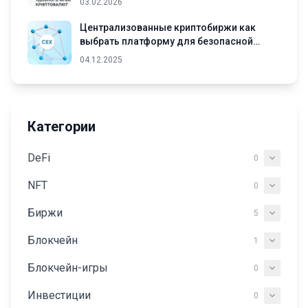
03.02.2026
Централизованные криптобиржи как
выбрать платформу для безопасной
торговли криптовалютами
04.12.2025
Категории
DeFi
0
NFT
0
Биржи
5
Блокчейн
1
Блокчейн-игры
0
Инвестиции
0