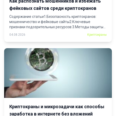
Как распознать мошенников и избежать
фейковых сайтов среди криптокранов
Содержание статьи1.Безопасность криптокранов:
мошенничество и фейковые сайты2.Ключевые
признаки подозрительных ресурсов:3.Методы защиты
аккаунта:4.Как распознать фейковый криптокран...
04.08.2026
Криптокраны
Криптокраны и микрозадачи как способы
заработка в интернете без вложений