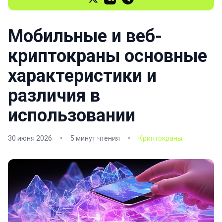
Мобильные и веб-
криптокраны основные
характеристики и
различия в
использовании
30 июня 2026
•
5 минут чтения
•
Криптокраны