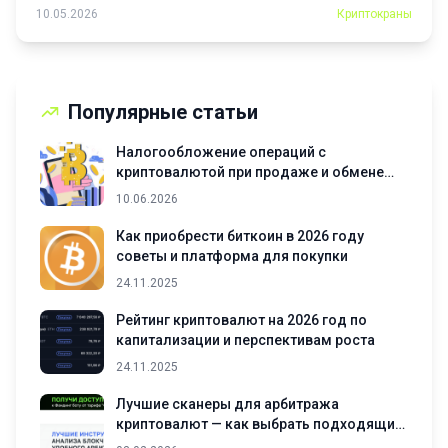
через программы...
10.05.2026
Криптокраны
Популярные статьи
Налогообложение операций с
криптовалютой при продаже и обмене
активов
10.06.2026
Как приобрести биткоин в 2026 году
советы и платформа для покупки
24.11.2025
Рейтинг криптовалют на 2026 год по
капитализации и перспективам роста
24.11.2025
Лучшие сканеры для арбитража
криптовалют — как выбрать подходящий
инструмент