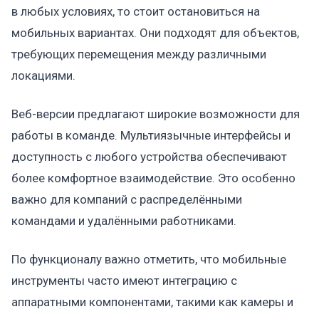
в любых условиях, то стоит остановиться на
мобильных вариантах. Они подходят для объектов,
требующих перемещения между различными
локациями.
Веб-версии предлагают широкие возможности для
работы в команде. Мультиязычные интерфейсы и
доступность с любого устройства обеспечивают
более комфортное взаимодействие. Это особенно
важно для компаний с распределёнными
командами и удалёнными работниками.
По функционалу важно отметить, что мобильные
инструменты часто имеют интеграцию с
аппаратными компонентами, такими как камеры и