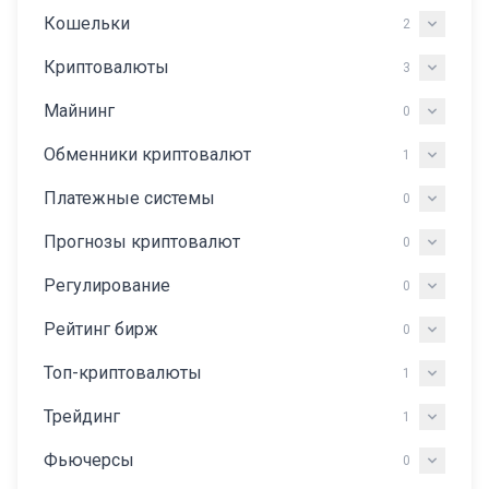
Кошельки
2
Криптовалюты
3
Майнинг
0
Обменники криптовалют
1
Платежные системы
0
Прогнозы криптовалют
0
Регулирование
0
Рейтинг бирж
0
Топ-криптовалюты
1
Трейдинг
1
Фьючерсы
0