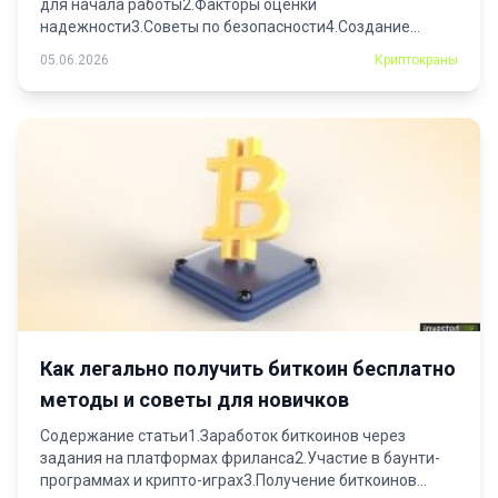
для начала работы2.Факторы оценки
надежности3.Советы по безопасности4.Создание
кошелька для получения криптовалюты5.Этапы...
05.06.2026
Криптокраны
Как легально получить биткоин бесплатно
методы и советы для новичков
Содержание статьи1.Заработок биткоинов через
задания на платформах фриланса2.Участие в баунти-
программах и крипто-играх3.Получение биткоинов