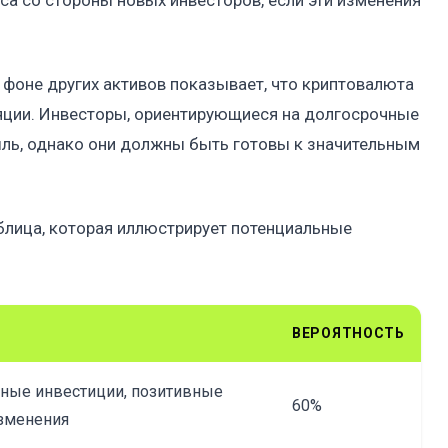
са со стороны новых инвесторов, если эти изменения
 фоне других активов показывает, что криптовалюта
яции. Инвесторы, ориентирующиеся на долгосрочные
ль, однако они должны быть готовы к значительным
лица, которая иллюстрирует потенциальные
ВЕРОЯТНОСТЬ
ные инвестиции, позитивные
60%
зменения