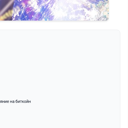
яние на биткойн