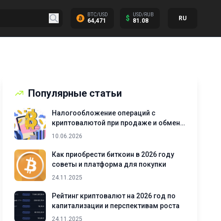
BTC/USD
USD/RUB
$
RU
64,471
81.08
Популярные статьи
Налогообложение операций с
криптовалютой при продаже и обмене
активов
10.06.2026
Как приобрести биткоин в 2026 году
советы и платформа для покупки
24.11.2025
Рейтинг криптовалют на 2026 год по
капитализации и перспективам роста
24.11.2025