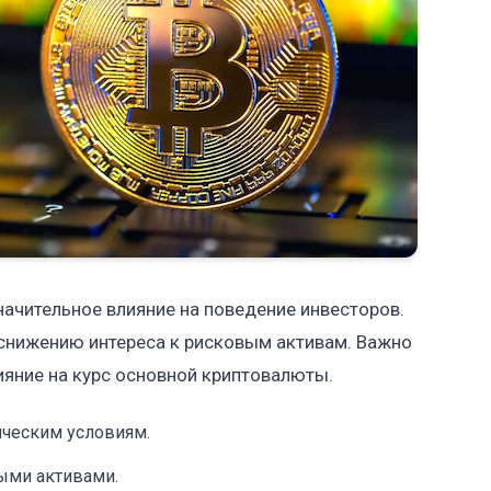
начительное влияние на поведение инвесторов.
 снижению интереса к рисковым активам. Важно
ияние на курс основной криптовалюты.
ческим условиям.
ыми активами.