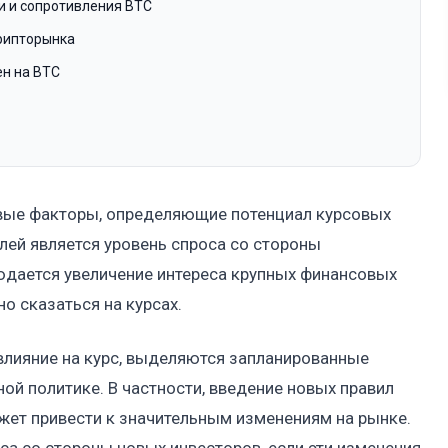
и и сопротивления BTC
крипторынка
ен на BTC
вые факторы, определяющие потенциал курсовых
лей является уровень спроса со стороны
юдается увеличение интереса крупных финансовых
о сказаться на курсах.
влияние на курс, выделяются запланированные
ной политике. В частности, введение новых правил
жет привести к значительным изменениям на рынке.