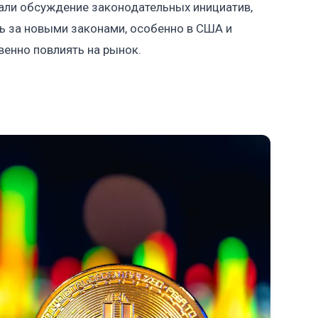
вали обсуждение законодательных инициатив,
 за новыми законами, особенно в США и
енно повлиять на рынок.