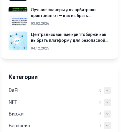
Лучшие сканеры для арбитража
криптовалют — как выбрать
подходящий инструмент
03.02.2026
Централизованные криптобиржи как
выбрать платформу для безопасной
торговли криптовалютами
04.12.2025
Категории
DeFi
0
NFT
0
Биржи
5
Блокчейн
1