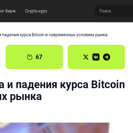
нг бирж
Crypto курс
 падения курса Bitcoin в современных условиях рынка
67
 и падения курса Bitcoin
ях рынка