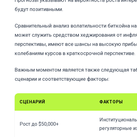
Прогнозы указывают на вероятность роста интере
будут позитивными.
Сравнительный анализ волатильности биткойна на
может служить средством хеджирования от инфл
перспективы, имеют все шансы на высокую прибы
колебаниям курсов в краткосрочной перспективе.
Важным моментом является также следующая таб
сценарии и соответствующие факторы:
СЦЕНАРИЙ
ФАКТОРЫ
Институциональ
Рост до $50,000+
регуляторные и