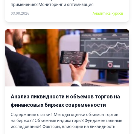
применение3.Мониторинг и оптимизация
алгоритма4.Принципы алгоритмической торговли: от...
03.08.2026
Аналитика курсов
Анализ ликвидности и объемов торгов на
финансовых биржах современности
Содержание статьи1.Методы оценки объемов торгов
на биржах2.Объемные индикаторы3.Фундаментальные
исследования4.Факторы, влияющие на ликвидность
активов5.Рынок и спрос6.Качество...