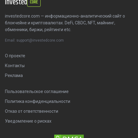
invested
CORE
investedcore.com — информационно-аналитический сайт о
блокчейне и криптовалютах. DeFi, CBDC, NFT, майнинг,
обменники, биржи, рейтинги etc.
Email: support@investedcore.com
О проекте
Контакты
Реклама
Пользовательское соглашение
Политика конфиденциальности
Отказ от ответственности
Уведомление о рисках