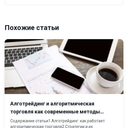
Похожие статьи
Алготрейдинг и алгоритмическая
торговля как современные методы
финансовых инвестиций
Содержание статьи1.Алготрейдинг: как работает
алгоритмическая торговля2.Стратегии и их