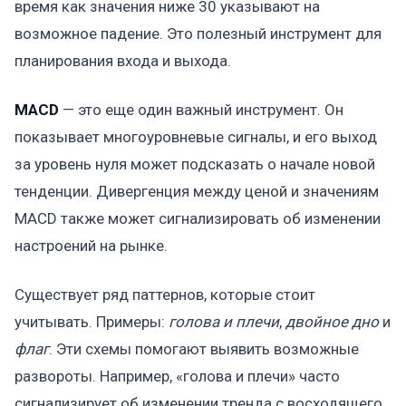
время как значения ниже 30 указывают на
возможное падение. Это полезный инструмент для
планирования входа и выхода.
MACD
— это еще один важный инструмент. Он
показывает многоуровневые сигналы, и его выход
за уровень нуля может подсказать о начале новой
тенденции. Дивергенция между ценой и значениям
MACD также может сигнализировать об изменении
настроений на рынке.
Существует ряд паттернов, которые стоит
учитывать. Примеры:
голова и плечи
,
двойное дно
и
флаг
. Эти схемы помогают выявить возможные
развороты. Например, «голова и плечи» часто
сигнализирует об изменении тренда с восходящего