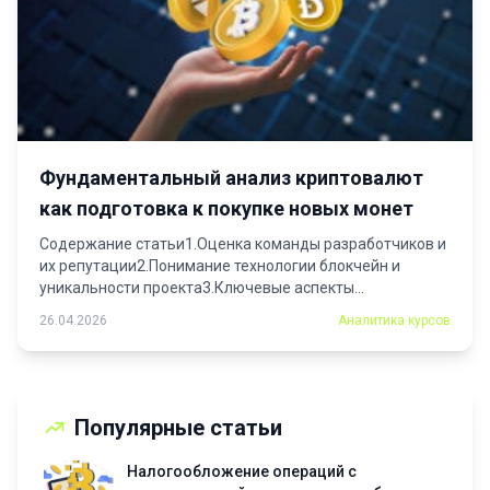
Фундаментальный анализ криптовалют
как подготовка к покупке новых монет
Содержание статьи1.Оценка команды разработчиков и
их репутации2.Понимание технологии блокчейн и
уникальности проекта3.Ключевые аспекты
технологии4.Факторы уникальности5.Анализ...
26.04.2026
Аналитика курсов
Популярные статьи
Налогообложение операций с