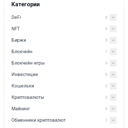
Категории
DeFi
0
NFT
0
Биржи
5
Блокчейн
1
Блокчейн-игры
0
Инвестиции
0
Кошельки
2
Криптовалюты
3
Майнинг
0
Обменники криптовалют
1