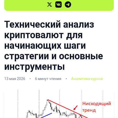
Технический анализ
криптовалют для
начинающих шаги
стратегии и основные
инструменты
13 мая 2026
•
6 минут чтения
•
Аналитика курсов