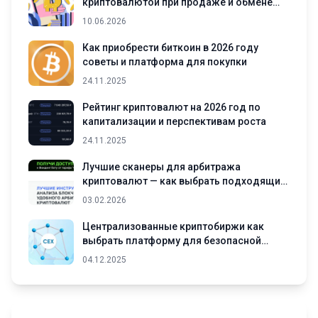
криптовалютой при продаже и обмене
активов
10.06.2026
Как приобрести биткоин в 2026 году
советы и платформа для покупки
24.11.2025
Рейтинг криптовалют на 2026 год по
капитализации и перспективам роста
24.11.2025
Лучшие сканеры для арбитража
криптовалют — как выбрать подходящий
инструмент
03.02.2026
Централизованные криптобиржи как
выбрать платформу для безопасной
торговли криптовалютами
04.12.2025