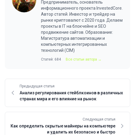
Предприниматель, основатель
информационного проекта InvestedCore.
Автор статей. Инвестор и трейдер на
рынке криптовалют с 2020 года. Делаем
проекты в IT на блокчейне и SEO
продвижение сайтов. Образование:
Магистратура автоматизации и
компьютерных интегрированных
технологий (CIM)
Статей: 684
Все статьи автора →
Предыдущая статья
Анализ регулирования стейблкоинов в различных
странах мира и его влияние на рынок
Следующая статья
Как определить скрытые майнеры на компьютере
и удалить их безопасно и быстро