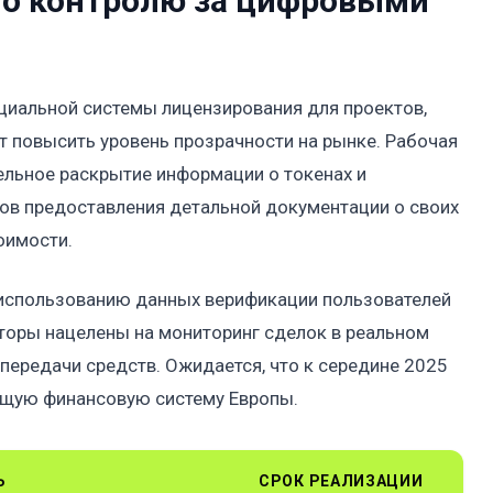
по контролю за цифровыми
циальной системы лицензирования для проектов,
т повысить уровень прозрачности на рынке. Рабочая
ельное раскрытие информации о токенах и
тов предоставления детальной документации о своих
оимости.
 использованию данных верификации пользователей
яторы нацелены на мониторинг сделок в реальном
ередачи средств. Ожидается, что к середине 2025
бщую финансовую систему Европы.
Ь
СРОК РЕАЛИЗАЦИИ