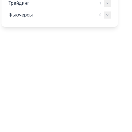
Трейдинг
1
Фьючерсы
0