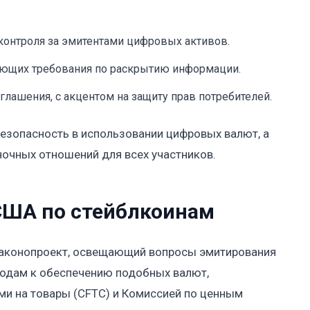
контроля за эмитентами цифровых активов.
ающих требования по раскрытию информации.
глашения, с акцентом на защиту прав потребителей.
безопасность в использовании цифровых валют, а
очных отношений для всех участников.
США по стейблкоинам
законопроект, освещающий вопросы эмитирования
ходам к обеспечению подобных валют,
и на товары (CFTC) и Комиссией по ценным