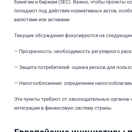
бумагам и биржам (SEC). Важно, чтобы проекты н
попадают под действие нормативных актов, особ
валютами или активами.
Текущие обсуждения фокусируются на следующих 
— Прозрачность: необходимость регулярного рас
— Защита потребителей: оценка рисков для польз
— Налогообложение: определение налогооблагаем
Эти пункты требуют от законодательных органов 
интеграции в финансовую систему страны.