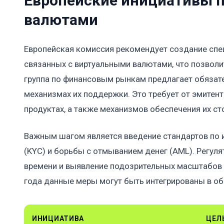
Европейские инициативы 
валютами
Европейская комиссия рекомендует создание спе
связанных с виртуальными валютами, что позволи
группа по финансовым рынкам предлагает обязат
механизмах их поддержки. Это требует от эмитен
продуктах, а также механизмов обеспечения их ст
Важным шагом является введение стандартов по
(KYC) и борьбы с отмыванием денег (AML). Регул
времени и выявление подозрительных масштабов п
года данные меры могут быть интегрированы в о
ИНИЦИАТИВА
ЦЕЛ