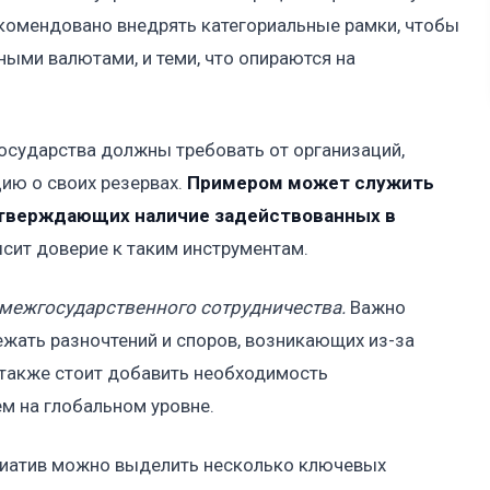
Рекомендовано внедрять категориальные рамки, чтобы
ыми валютами, и теми, что опираются на
осударства должны требовать от организаций,
ию о своих резервах.
Примером может служить
дтверждающих наличие задействованных в
сит доверие к таким инструментам.
межгосударственного сотрудничества.
Важно
ежать разночтений и споров, возникающих из-за
 также стоит добавить необходимость
м на глобальном уровне.
циатив можно выделить несколько ключевых