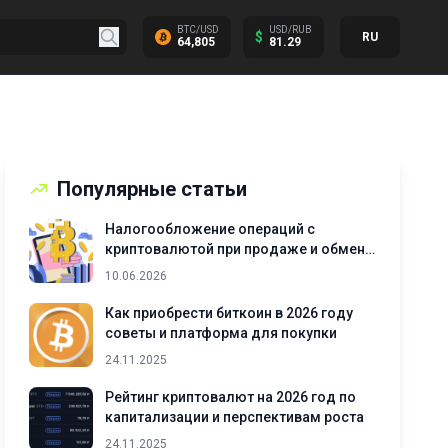
BTC/USD
USD/RUB
$
RU
64,805
81.29
Популярные статьи
Налогообложение операций с
криптовалютой при продаже и обмене
активов
10.06.2026
Как приобрести биткоин в 2026 году
советы и платформа для покупки
24.11.2025
Рейтинг криптовалют на 2026 год по
капитализации и перспективам роста
24.11.2025