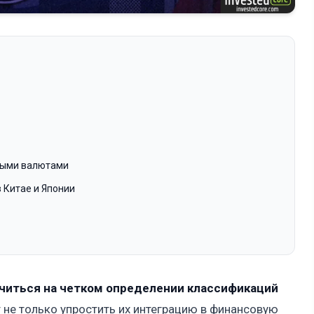
выми валютами
 Китае и Японии
читься на четком определении классификаций
 не только упростить их интеграцию в финансовую