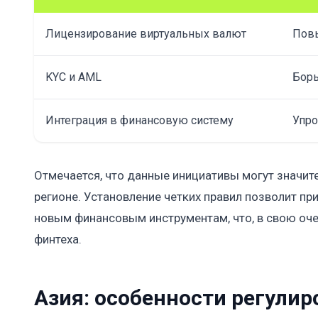
Лицензирование виртуальных валют
Пов
KYC и AML
Борь
Интеграция в финансовую систему
Упро
Отмечается, что данные инициативы могут значит
регионе. Установление четких правил позволит пр
новым финансовым инструментам, что, в свою оче
финтеха.
Азия: особенности регулир