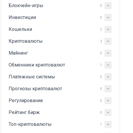
Блокчейн-игры
0
Инвестиции
0
Кошельки
2
Криптовалюты
3
Майнинг
0
Обменники криптовалют
1
Платежные системы
0
Прогнозы криптовалют
0
Регулирование
0
Рейтинг бирж
0
Топ-криптовалюты
1