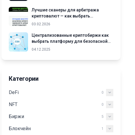
Лучшие сканеры для арбитража
криптовалют — как выбрать
подходящий инструмент
03.02.2026
Централизованные криптобиржи как
выбрать платформу для безопасной
торговли криптовалютами
04.12.2025
Категории
DeFi
0
NFT
0
Биржи
5
Блокчейн
1