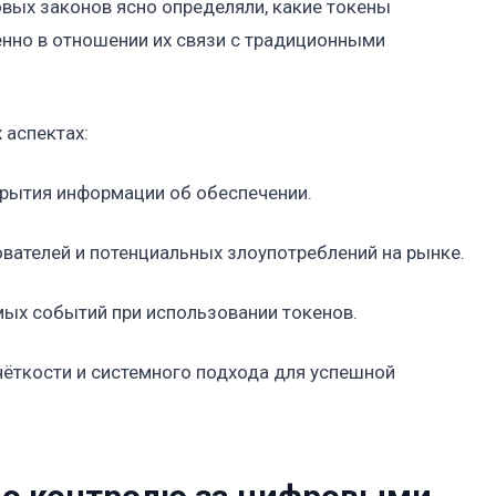
овых законов ясно определяли, какие токены
енно в отношении их связи с традиционными
аспектах:
крытия информации об обеспечении.
ователей и потенциальных злоупотреблений на рынке.
ых событий при использовании токенов.
чёткости и системного подхода для успешной