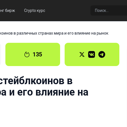
нг бирж
Crypto курс
оинов в различных странах мира и его влияние на рынок
135
стейблкоинов в
а и его влияние на