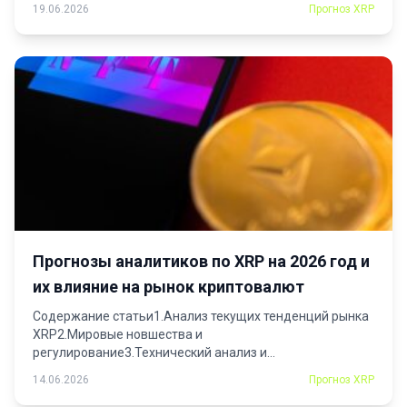
19.06.2026
Прогноз XRP
Прогнозы аналитиков по XRP на 2026 год и
их влияние на рынок криптовалют
Содержание статьи1.Анализ текущих тенденций рынка
XRP2.Мировые новшества и
регулирование3.Технический анализ и
прогнозы4.Ожидаемые факторы влияния на...
14.06.2026
Прогноз XRP