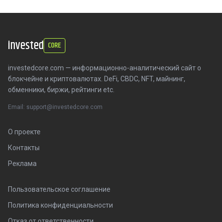
invested
CORE
investedcore.com — информационно-аналитический сайт о
блокчейне и криптовалютах. DeFi, CBDC, NFT, майнинг,
обменники, биржи, рейтинги etc.
Email: support@investedcore.com
О проекте
Контакты
Реклама
Пользовательское соглашение
Политика конфиденциальности
Отказ от ответственности