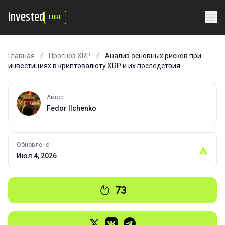
invested
CORE
Главная
/
Прогноз XRP
/
Анализ основных рисков при
инвестициях в криптовалюту XRP и их последствия
Автор
Fedor Ilchenko
Обновлено
Июл 4, 2026
73