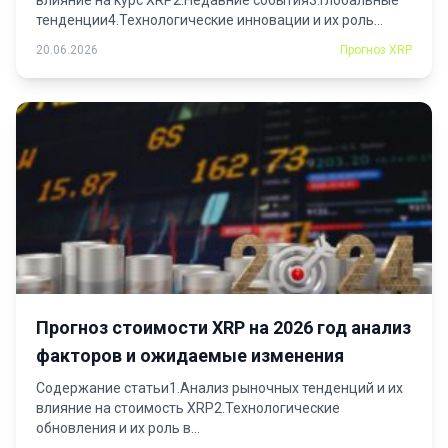
влияние на курс XRP2.Недавние события3.Глобальные
тенденции4.Технологические инновации и их роль...
20.06.2026
Прогноз XRP
Прогноз стоимости XRP на 2026 год анализ
факторов и ожидаемые изменения
Содержание статьи1.Анализ рыночных тенденций и их
влияние на стоимость XRP2.Технологические
обновления и их роль в...