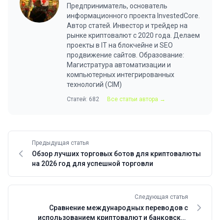
Предприниматель, основатель
информационного проекта InvestedCore.
Автор статей. Инвестор и трейдер на
рынке криптовалют с 2020 года. Делаем
проекты в IT на блокчейне и SEO
продвижение сайтов. Образование:
Магистратура автоматизации и
компьютерных интегрированных
технологий (CIM)
Статей: 682
Все статьи автора →
Предыдущая статья
Обзор лучших торговых ботов для криптовалюты
на 2026 год для успешной торговли
Следующая статья
Сравнение международных переводов с
использованием криптовалют и банковских