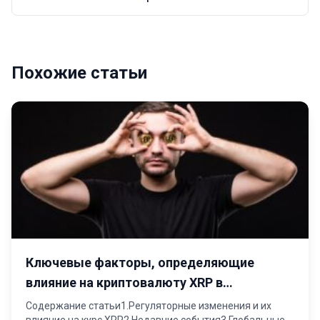
систем
Похожие статьи
Ключевые факторы, определяющие
влияние на криптовалюту XRP в
современных условиях
Содержание статьи1.Регуляторные изменения и их