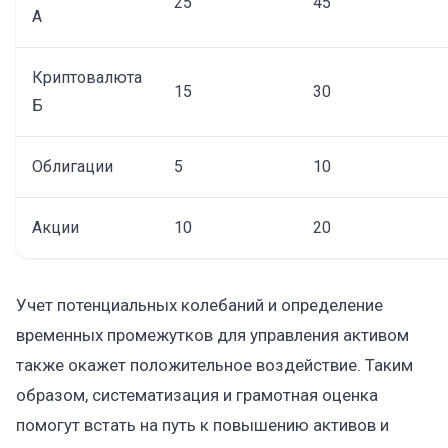
25
45
А
Криптовалюта
15
30
Б
Облигации
5
10
Акции
10
20
Учет потенциальных колебаний и определение
временных промежутков для управления активом
также окажет положительное воздействие. Таким
образом, систематизация и грамотная оценка
помогут встать на путь к повышению активов и