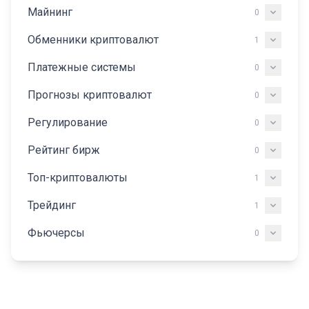
Майнинг
0
Обменники криптовалют
1
Платежные системы
0
Прогнозы криптовалют
0
Регулирование
0
Рейтинг бирж
0
Топ-криптовалюты
1
Трейдинг
1
Фьючерсы
0