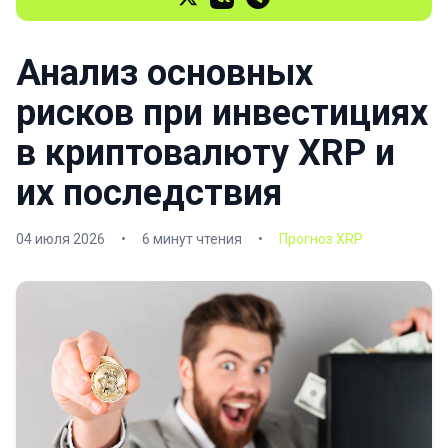
Анализ основных
рисков при инвестициях
в криптовалюту XRP и
их последствия
04 июля 2026
•
6 минут чтения
•
Прогноз XRP