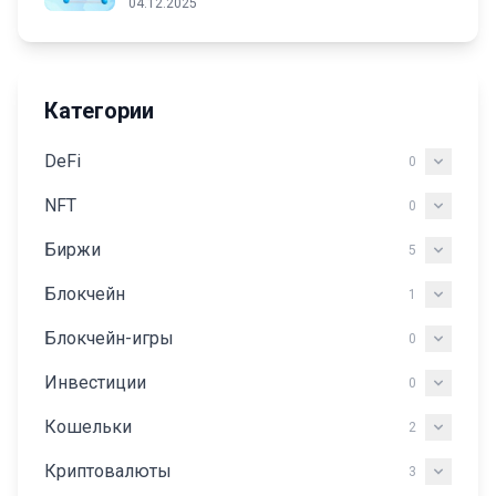
04.12.2025
Категории
DeFi
0
NFT
0
Биржи
5
Блокчейн
1
Блокчейн-игры
0
Инвестиции
0
Кошельки
2
Криптовалюты
3