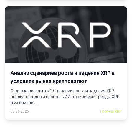
Анализ сценариев роста и падения XRP в
условиях рынка криптовалют
Содержание статьи1.Сценарии роста и падения XRP:
анализ трендов и прогнозы2.Исторические тренды XRP
и их влияние...
07.06.2026
Прогноз XRP