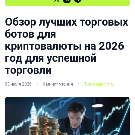
Обзор лучших торговых
ботов для
криптовалюты на 2026
год для успешной
торговли
03 июля 2026
•
6 минут чтения
•
Торговые боты