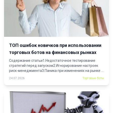
ТОП ошибок новичков при использовании
торговых ботов на финансовых рынках
Содержание статьи1.Недостаточное тестирование
стратегий перед запуском2.Игнорирование настроек
риск-менеджмента3.Паника при изменениях на рынке и
неверные действия4.Отсутствие...
24.07.2026
Торговые боты