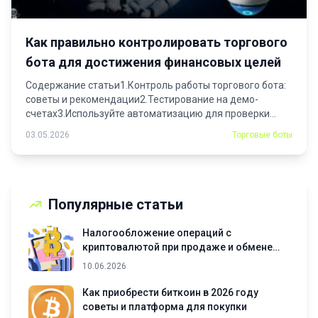
Как правильно контролировать торгового
бота для достижения финансовых целей
Содержание статьи1.Контроль работы торгового бота:
советы и рекомендации2.Тестирование на демо-
счетах3.Используйте автоматизацию для проверки
параметров4.Мониторинг показателей...
03.05.2026
Торговые боты
Популярные статьи
Налогообложение операций с
криптовалютой при продаже и обмене
активов
10.06.2026
Как приобрести биткоин в 2026 году
советы и платформа для покупки