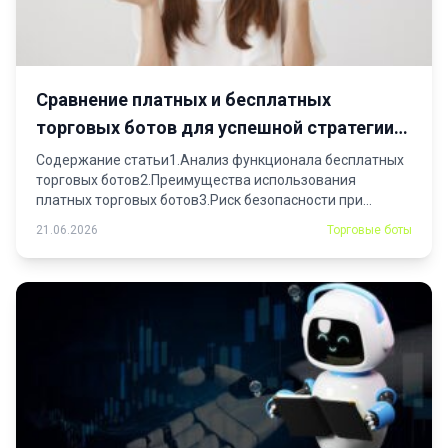
Сравнение платных и бесплатных
торговых ботов для успешной стратегии
торговли
Содержание статьи1.Анализ функционала бесплатных
торговых ботов2.Преимущества использования
платных торговых ботов3.Риск безопасности при
использовании бесплатных ботов4.Отсутствие...
21.06.2026
Торговые боты