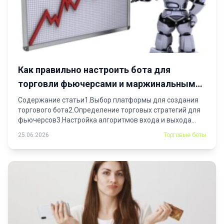
Как правильно настроить бота для
торговли фьючерсами и маржинальными
сделками
Содержание статьи1.Выбор платформы для создания
торгового бота2.Определение торговых стратегий для
фьючерсов3.Настройка алгоритмов входа и выхода...
25.06.2026
Торговые боты