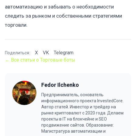
автоматизацию и забывать о необходимости
следить за рынком и собственными стратегиями
торговли.
X
VK
Telegram
Поделиться:
← Все статьи о Торговые боты
Fedor Ilchenko
Предприниматель, основатель
информационного проекта InvestedCore.
Автор статей. Инвестор и трейдер на
рынке криптовалют с 2020 года. Делаем
проекты в IT на блокчейне и SEO
продвижение сайтов. Образование:
Магистратура автоматизации и