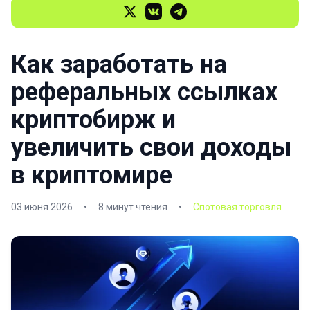
Как заработать на
реферальных ссылках
криптобирж и
увеличить свои доходы
в криптомире
03 июня 2026
•
8 минут чтения
•
Спотовая торговля