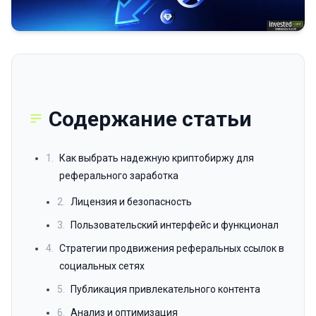
Содержание статьи
1.
Как выбрать надежную криптобиржу для
реферального заработка
2.
Лицензия и безопасность
3.
Пользовательский интерфейс и функционал
4.
Стратегии продвижения реферальных ссылок в
социальных сетях
5.
Публикация привлекательного контента
6.
Анализ и оптимизация