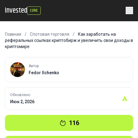
invested
CORE
Главная
/
Спотовая торговля
/
Как заработать на
реферальных ссылках криптобирж и увеличить свои доходы в
криптомире
Автор
Fedor Ilchenko
Обновлено
Июн 2, 2026
116