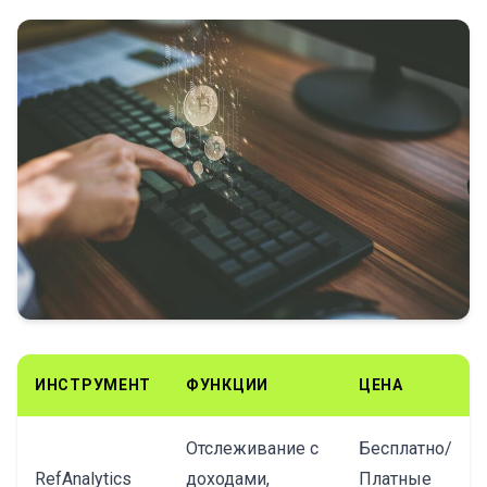
ИНСТРУМЕНТ
ФУНКЦИИ
ЦЕНА
Отслеживание с
Бесплатно/
RefAnalytics
доходами,
Платные