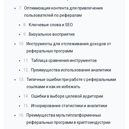
7.
Оптимизация контента для привлечения
пользователей по рефералам
8.
Ключевые слова и SEO
9.
Визуальное восприятие
10.
Инструменты для отслеживания доходов от
реферальных программ
11.
Таблица сравнения инструментов
12.
Преимущества использования аналитики
13.
Типичные ошибки при работе с реферальными
ссылками и как их избежать
14.
Ошибки в выборе целевой аудитории
15.
Игнорирование статистики и аналитики
16.
Преимущества мультиплатформенных
реферальных программ в криптоиндустрии