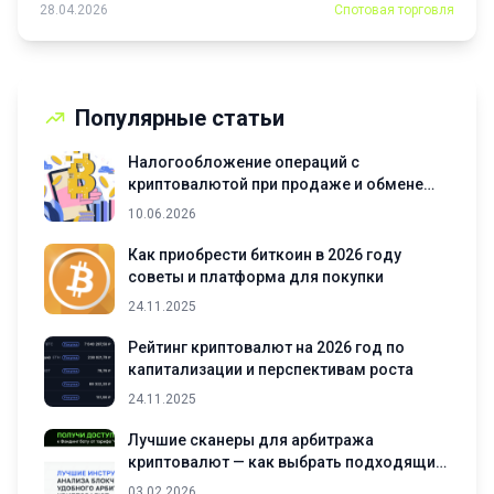
28.04.2026
Спотовая торговля
стратегий5.Интерфейс...
Популярные статьи
Налогообложение операций с
криптовалютой при продаже и обмене
активов
10.06.2026
Как приобрести биткоин в 2026 году
советы и платформа для покупки
24.11.2025
Рейтинг криптовалют на 2026 год по
капитализации и перспективам роста
24.11.2025
Лучшие сканеры для арбитража
криптовалют — как выбрать подходящий
инструмент
03.02.2026