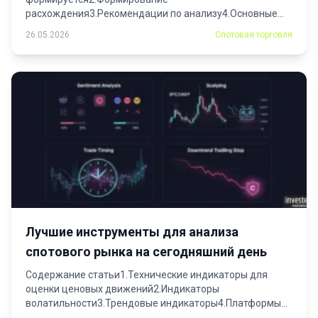
расхождения3.Рекомендации по анализу4.Основные
типы дивергенций на финансовых...
26.05.2026
Спотовая торговля
Лучшие инструменты для анализа
спотового рынка на сегодняшний день
Содержание статьи1.Технические индикаторы для
оценки ценовых движений2.Индикаторы
волатильности3.Трендовые индикаторы4.Платформы
для создания и тестирования торговых