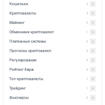
Кошельки
2
Криптовалюты
3
Майнинг
0
Обменники криптовалют
1
Платежные системы
0
Прогнозы криптовалют
0
Регулирование
0
Рейтинг бирж
0
Топ-криптовалюты
1
Трейдинг
1
Фьючерсы
0