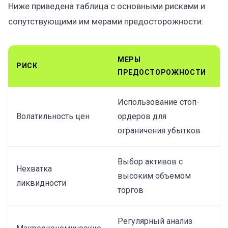
Ниже приведена таблица с основными рисками и
сопутствующими им мерами предосторожности:
МЕРЫ
РИСК
ПРЕДОСТОРОЖНОСТИ
Использование стоп-
Волатильность цен
ордеров для
ограничения убытков
Выбор активов с
Нехватка
высоким объемом
ликвидности
торгов
Регулярный анализ