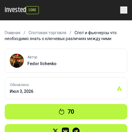
invested
CORE
Главная
/
Спотовая торговля
/
Спот и фьючерсы что
необходимо знать о ключевых различиях между ними
Автор
Fedor Ilchenko
Обновлено
Июл 3, 2026
70