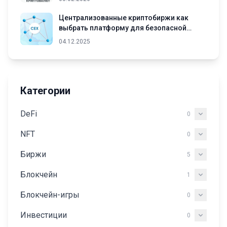
Централизованные криптобиржи как
выбрать платформу для безопасной
торговли криптовалютами
04.12.2025
Категории
DeFi
0
NFT
0
Биржи
5
Блокчейн
1
Блокчейн-игры
0
Инвестиции
0