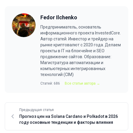
Fedor Ilchenko
Предприниматель, основатель
информационного проекта InvestedCore.
Автор статей. Инвестор и трейдер на
рынке криптовалют с 2020 года. Делаем
проекты в IT на блокчейне и SEO
продвижение сайтов. Образование:
Магистратура автоматизации и
компьютерных интегрированных
технологий (CIM)
Статей: 686
Все статьи автора →
Предыдущая статья
Прогноз цен на Solana Cardano и Polkadot в 2026
году основные тенденции и факторы влияния