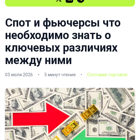
Спот и фьючерсы что
необходимо знать о
ключевых различиях
между ними
03 июля 2026
•
5 минут чтения
•
Спотовая торговля