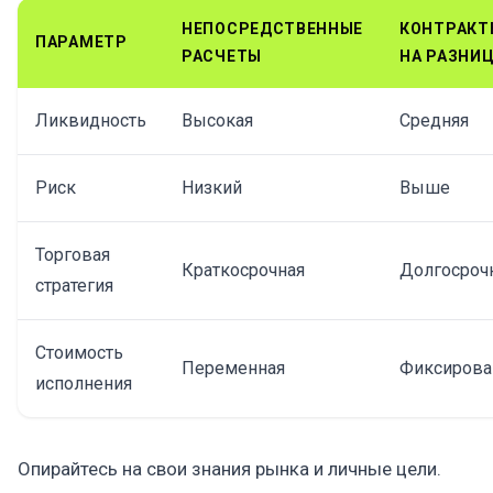
НЕПОСРЕДСТВЕННЫЕ
КОНТРАКТ
ПАРАМЕТР
РАСЧЕТЫ
НА РАЗНИ
Ликвидность
Высокая
Средняя
Риск
Низкий
Выше
Торговая
Краткосрочная
Долгосроч
стратегия
Стоимость
Переменная
Фиксирова
исполнения
Опирайтесь на свои знания рынка и личные цели.