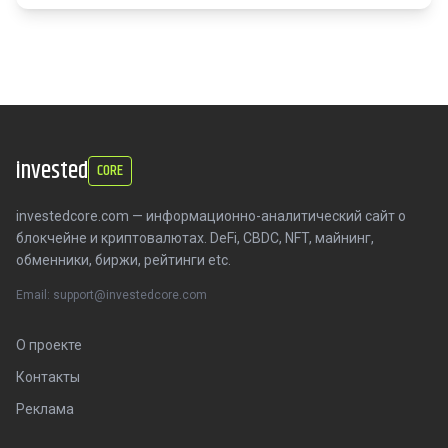
invested
CORE
investedcore.com — информационно-аналитический сайт о
блокчейне и криптовалютах. DeFi, CBDC, NFT, майнинг,
обменники, биржи, рейтинги etc.
Email: support@investedcore.com
О проекте
Контакты
Реклама