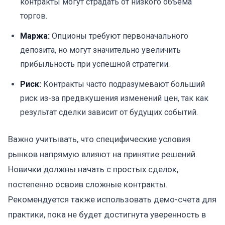
контракты могут страдать от низкого объема
торгов.
Маржа:
Опционы требуют первоначального
депозита, но могут значительно увеличить
прибыльность при успешной стратегии.
Риск:
Контракты часто подразумевают больший
риск из-за предвкушения изменений цен, так как
результат сделки зависит от будущих событий.
Важно учитывать, что специфические условия
рынков напрямую влияют на принятие решений.
Новички должны начать с простых сделок,
постепенно освоив сложные контракты.
Рекомендуется также использовать демо-счета для
практики, пока не будет достигнута уверенность в